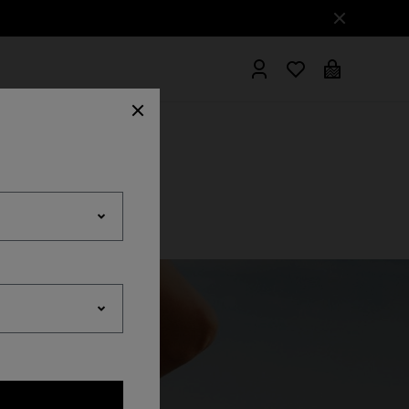
Peignors