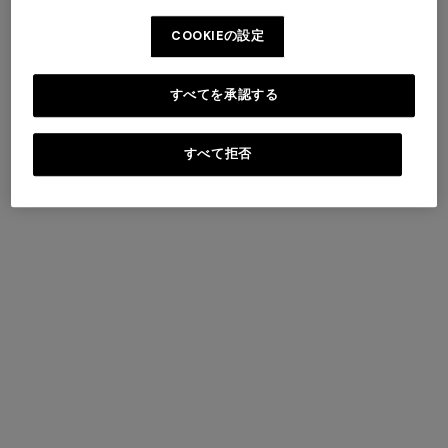
COOKIEの設定
すべてを承認する
すべて拒否
AROEIRA COLLECTIONS
BY MISSONI
DISCOVER MORE