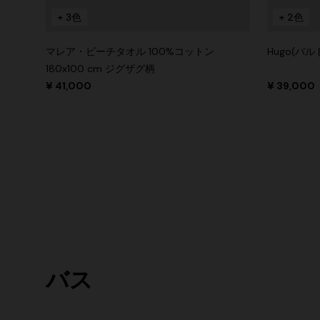
+ 3色
+ 2色
マレア・ビーチタオル 100%コットン
Hugo(バル
180x100 cm ジグザグ柄
¥ 41,000
¥ 39,000
バス