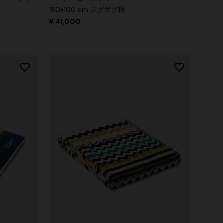
180x100 cm ジグザグ柄
¥ 41,000