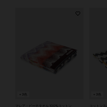
+ 3色
+ 3色
マレア・ビーチタオル 100%コットン
コットンス