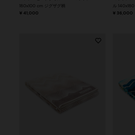
180x100 cm ジグザグ柄
ル 140x180
¥ 41,000
¥ 36,000