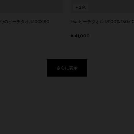
+ 2色
ド)のビーチタオル100X180
Eva ビーチタオル 綿100% 180×1
¥ 41,000
さらに表示