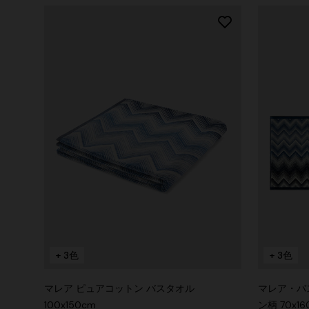
+ 3色
+ 3色
マレア ピュアコットン バスタオル
マレア・バス
100x150cm
ン柄 70x16