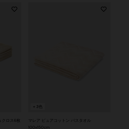
+ 3色
ュクロス6枚
マレア ピュアコットン バスタオル
100x150cm