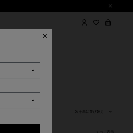
ツール
次を基に並び替え:
すべて表示