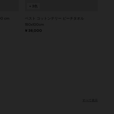
+ 3色
00 cm
ベスト コットンテリー ビーチタオル
180x100cm
¥ 36,000
すべて表示