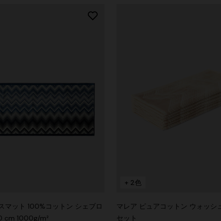
+ 2色
マット 100%コットン シェブロ
マレア ピュアコットン ウォッシ
0 cm 1000g/m²
セット