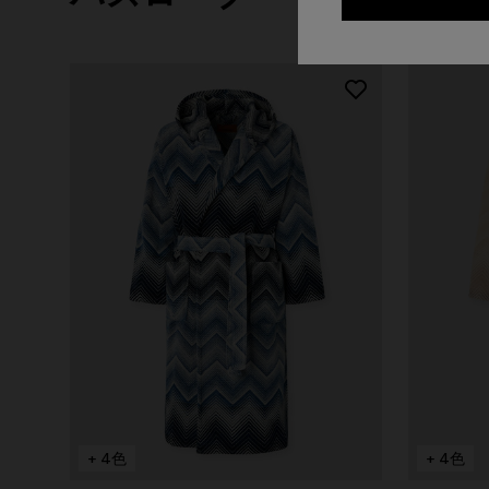
+ 4色
+ 4色