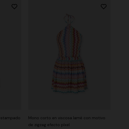
 estampado
Mono corto en viscosa lamé con motivo
de zigzag efecto píxel