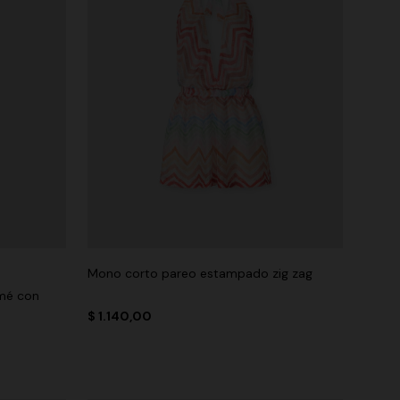
Mono corto pareo estampado zig zag
amé con
$ 1.140,00