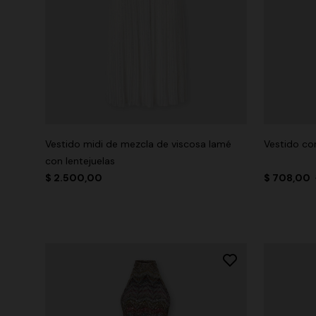
Vestido midi de mezcla de viscosa lamé
Vestido co
con lentejuelas
$ 2.500,00
$ 708,00