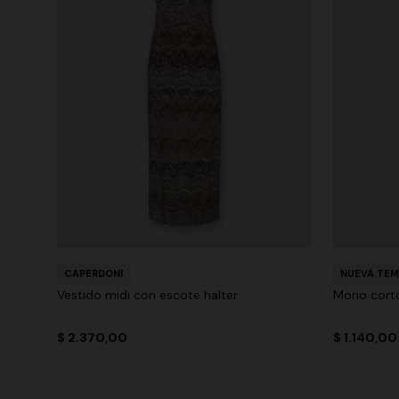
CAPERDONI
NUEVA TE
Vestido midi con escote halter
Mono corto
$ 2.370,00
$ 1.140,00