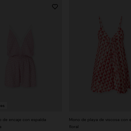
res
 de encaje con espalda
Mono de playa de viscosa con
a
floral