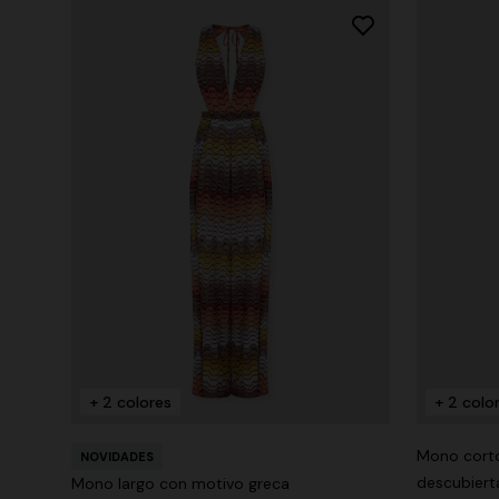
+ 2 colores
+ 2 colo
Mono corto
NOVIDADES
descubiert
Mono largo con motivo greca