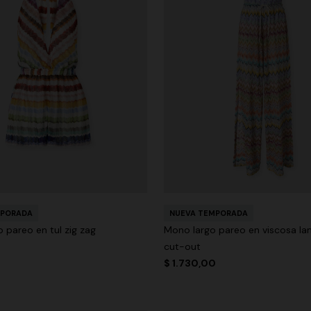
MPORADA
NUEVA TEMPORADA
 pareo en tul zig zag
Mono largo pareo en viscosa l
cut-out
$ 1.730,00