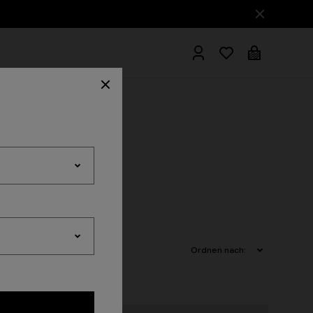
ademäntel
Ordnen nach: