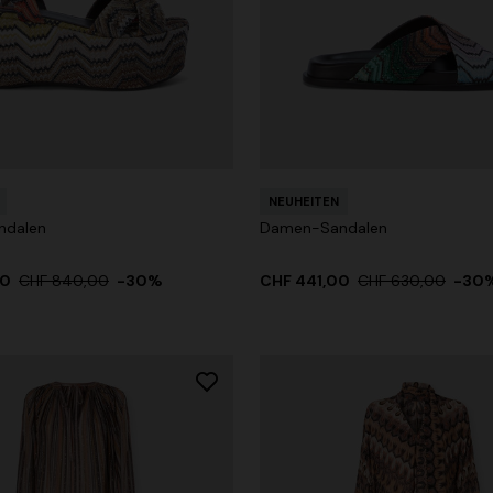
NEUHEITEN
ndalen
Damen-Sandalen
00
CHF 840,00
-30%
CHF 441,00
CHF 630,00
-30