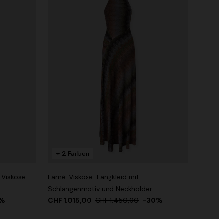
+ 2 Farben
-Viskose
Lamé-Viskose-Langkleid mit
Schlangenmotiv und Neckholder
0%
CHF 1.015,00
CHF 1.450,00
-30%