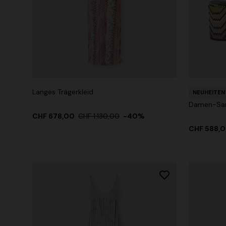
Langes Trägerkleid
NEUHEITEN
Damen-Sa
CHF 678,00
CHF 1.130,00
-40%
CHF 588,