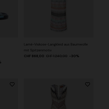
Lamé-Viskose-Langkleid aus Baumwolle
mit Spitzenmotiv
CHF 868,00
CHF 1.240,00
-30%
%