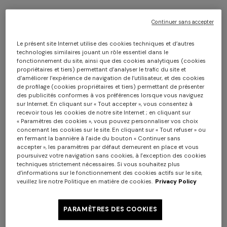
Continuer sans accepter
Le présent site Internet utilise des cookies techniques et d’autres
technologies similaires jouant un rôle essentiel dans le
fonctionnement du site, ainsi que des cookies analytiques (cookies
propriétaires et tiers) permettant d’analyser le trafic du site et
d’améliorer l’expérience de navigation de l’utilisateur, et des cookies
de profilage (cookies propriétaires et tiers) permettant de présenter
NOUVELLE SAISON
des publicités conformes à vos préférences lorsque vous naviguez
sur Internet. En cliquant sur « Tout accepter », vous consentez à
Top côtelé col montant à manches
recevoir tous les cookies de notre site Internet ; en cliquant sur
« Paramètres des cookies », vous pouvez personnaliser vos choix
courtes
concernant les cookies sur le site. En cliquant sur « Tout refuser » ou
en fermant la bannière à l'aide du bouton « Continuer sans
accepter », les paramètres par défaut demeurent en place et vous
CAD 1.450,00
poursuivez votre navigation sans cookies, à l'exception des cookies
techniques strictement nécessaires. Si vous souhaitez plus
d’informations sur le fonctionnement des cookies actifs sur le site,
Couleur:
Noir
veuillez lire notre Politique en matière de cookies.
Privacy Policy
PARAMÈTRES DES COOKIES