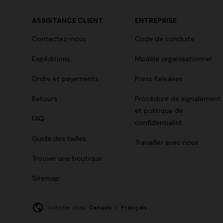
ASSISTANCE CLIENT
ENTREPRISE
Contactez-nous
Code de conduite
Expéditions
Modèle organisationnel
Ordre et payements
Press Releases
Retours
Procédure de signalement
et politique de
FAQ
confidentialité
Guide des tailles
Travailler avec nous
Trouver une boutique
Sitemap
Acheter dans:
Canada
|
Français