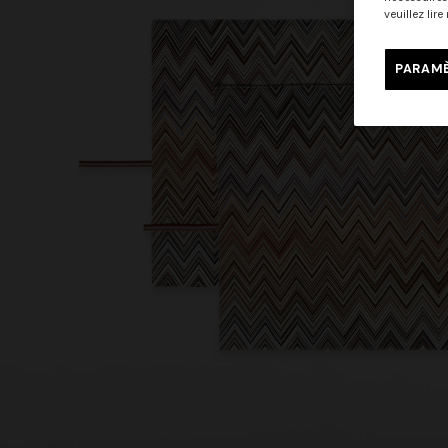
veuillez lir
PARAMÈ