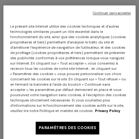
Continuer sans accepter
Le présent site Internet utilise des cookies techniques et d’autres
technologies similaires jouant un rôle essentiel dans le
fonctionnement du site, ainsi que des cookies analytiques (cookies
propriétaires et tiers) permettant d’analyser le trafic du site et
d’améliorer l’expérience de navigation de l’utilisateur, et des cookies
de profilage (cookies propriétaires et tiers) permettant de présenter
À NOUVEAU DISPONIBLE
des publicités conformes à vos préférences lorsque vous naviguez
sur Internet. En cliquant sur « Tout accepter », vous consentez à
Coussin Brest 40x40 cm
recevoir tous les cookies de notre site Internet ; en cliquant sur
« Paramètres des cookies », vous pouvez personnaliser vos choix
concernant les cookies sur le site. En cliquant sur « Tout refuser » ou
CAD 510,00
en fermant la bannière à l'aide du bouton « Continuer sans
accepter », les paramètres par défaut demeurent en place et vous
poursuivez votre navigation sans cookies, à l'exception des cookies
Couleur:
Beige
techniques strictement nécessaires. Si vous souhaitez plus
d’informations sur le fonctionnement des cookies actifs sur le site,
veuillez lire notre Politique en matière de cookies.
Privacy Policy
PARAMÈTRES DES COOKIES
Taille:
UNIC