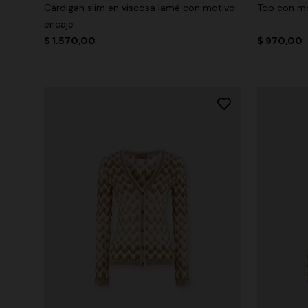
Cárdigan slim en viscosa lamé con motivo
Top con mo
encaje
$ 1.570,00
$ 970,00