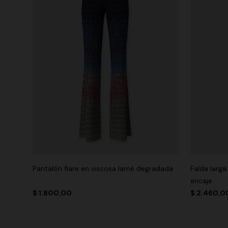
Pantalón flare en viscosa lamé degradada
Falda larg
encaje
$ 1.800,00
$ 2.460,0