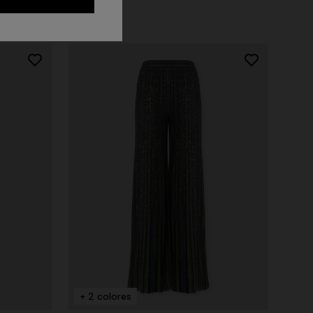
+ 2 colores