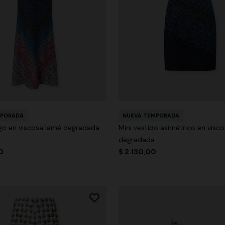
MPORADA
NUEVA TEMPORADA
rgo en viscosa lamé degradada
Mini vestido asimétrico en visc
degradada
0
$ 2.130,00