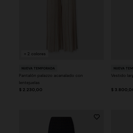
+ 2 colores
NUEVA TEMPORADA
NUEVA TE
Pantalón palazzo acanalado con
Vestido la
lentejuelas
$ 2.230,00
$ 3.800,0