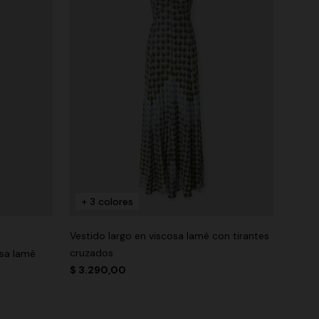
+ 3 colores
Vestido largo en viscosa lamé con tirantes
cruzados
osa lamé
$ 3.290,00