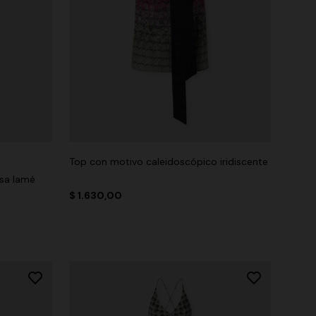
Top con motivo caleidoscópico iridiscente
osa lamé
$ 1.630,00