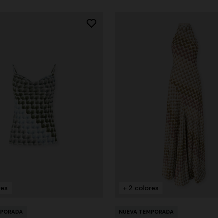
res
+ 2 colores
MPORADA
NUEVA TEMPORADA