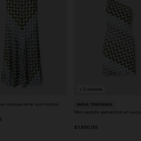
+ 2 colores
a en viscosa lamé con motivo
NUEVA TEMPORADA
Mini vestido asimétrico en visc
0
$ 1.630,00