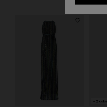
+ 2 colo