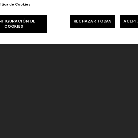
lítica de Cookies
DISCOVER MORE
NFIGURACIÓN DE
RECHAZAR TODAS
ACEPT
COOKIES