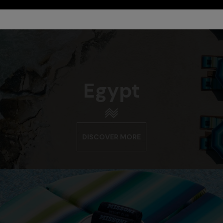
Egypt
DISCOVER MORE