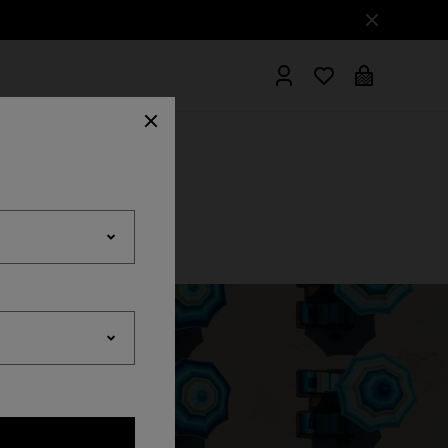
Albornoces