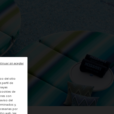
tinuar sin aceptar
co del sitio
 perfil de
 hayas
 cookies de
ones con
 aviso del
rminados y,
ecesarias por
tio web, lee