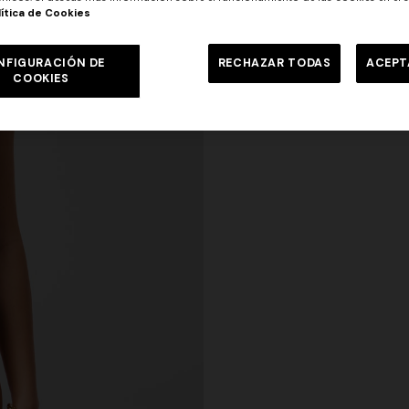
lítica de Cookies
NFIGURACIÓN DE
RECHAZAR TODAS
ACEPT
COOKIES