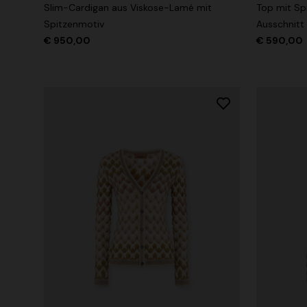
Slim-Cardigan aus Viskose-Lamé mit
Top mit Sp
Spitzenmotiv
Ausschnitt
€ 950,00
€ 590,00