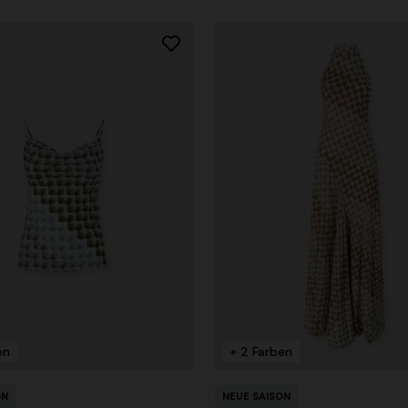
en
+ 2 Farben
ON
NEUE SAISON