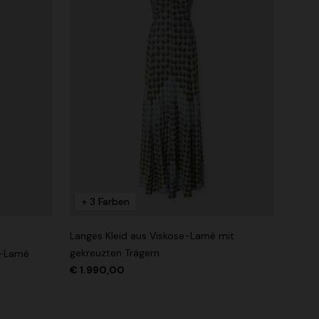
+ 3 Farben
Langes Kleid aus Viskose-Lamé mit
gekreuzten Trägern
se-Lamé
€ 1.990,00