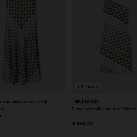
+ 2 Farben
k aus Viskose-Lamé mit
NEUE SAISON
iv
Einseitiges Minikleid aus Visko
0
€ 990,00