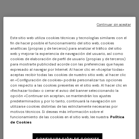
Continuar sin aceptar
Este sitio web utiliza cookies técnicas y tecnologías similares con el
fin de hacer posible el funcionamiento del sitio web, cookies
analíticas (propias y de terceros) para analizar el tráfico del sitio
web y mejorar la experiencia de navegación del usuario, así como
cookies de elaboración de perfil de usuario (propias y de terceros)
para mostrarte publicidad acorde con las preferencias que hayas
expresado al navegar por Internet. Al hacer clic en «Aceptar todas»
aceptas recibir todas las cookies de nuestro sitio web; al hacer clic
en «Configuración de cookies» podrás personalizar tus opciones
con respecto a las cookies presentes en el sitio web. Al hacer clic en
«Rechazar todas» o cerrar el aviso del banner seleccionando la
opción «Continuar sin aceptar», se mantendrán los ajustes
predeterminados y, por lo tanto, continuará la navegación sin
utilizarse cookies distintas de las estrictamente necesarias por
motivos técnicos. Si deseas más información sobre el
funcionamiento de las cookies en el sitio web, lee nuestra
Política
de Cookies