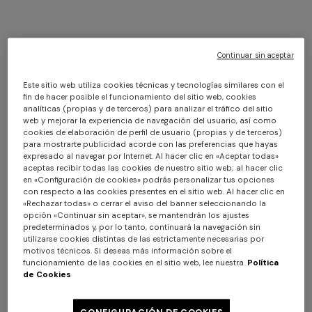
Continuar sin aceptar
Este sitio web utiliza cookies técnicas y tecnologías similares con el
fin de hacer posible el funcionamiento del sitio web, cookies
analíticas (propias y de terceros) para analizar el tráfico del sitio
web y mejorar la experiencia de navegación del usuario, así como
cookies de elaboración de perfil de usuario (propias y de terceros)
para mostrarte publicidad acorde con las preferencias que hayas
expresado al navegar por Internet. Al hacer clic en «Aceptar todas»
aceptas recibir todas las cookies de nuestro sitio web; al hacer clic
en «Configuración de cookies» podrás personalizar tus opciones
con respecto a las cookies presentes en el sitio web. Al hacer clic en
«Rechazar todas» o cerrar el aviso del banner seleccionando la
opción «Continuar sin aceptar», se mantendrán los ajustes
predeterminados y, por lo tanto, continuará la navegación sin
utilizarse cookies distintas de las estrictamente necesarias por
motivos técnicos. Si deseas más información sobre el
funcionamiento de las cookies en el sitio web, lee nuestra
Política
de Cookies