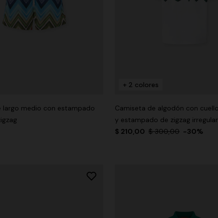
+ 2 colores
e largo medio con estampado
Camiseta de algodón con cuell
igzag
y estampado de zigzag irregular
$ 210,00
$ 300,00
-30%