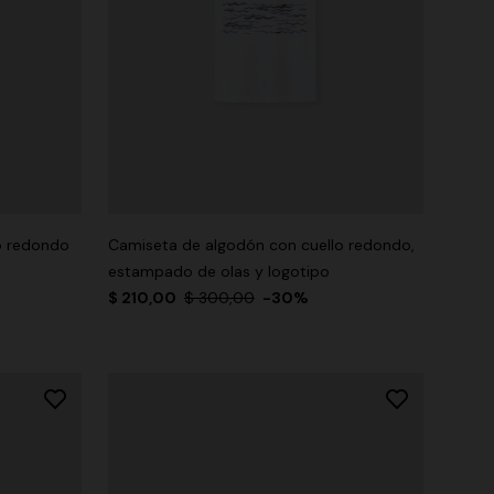
o redondo
Camiseta de algodón con cuello redondo,
estampado de olas y logotipo
$ 210,00
$ 300,00
-30%