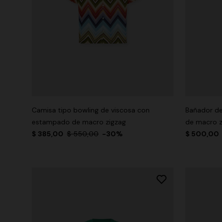
Camisa tipo bowling de viscosa con
Bañador d
estampado de macro zigzag
de macro z
$ 385,00
$ 550,00
-30%
$ 500,00