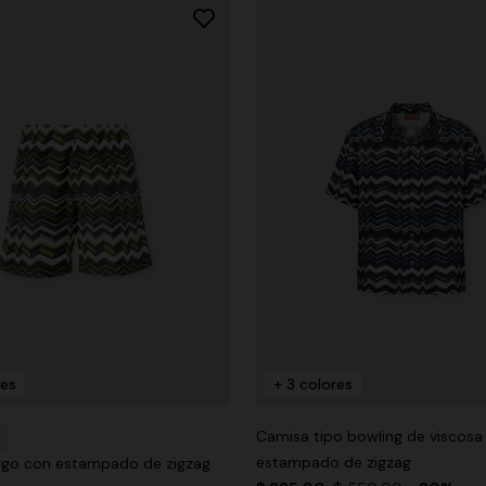
res
+ 3 colores
Camisa tipo bowling de viscosa
estampado de zigzag
rgo con estampado de zigzag