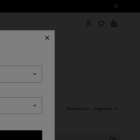
Albornoces
Ordenar por:
Sugeridos