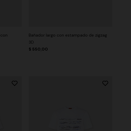
 con
Bañador largo con estampado de zigzag
3D
$ 550,00