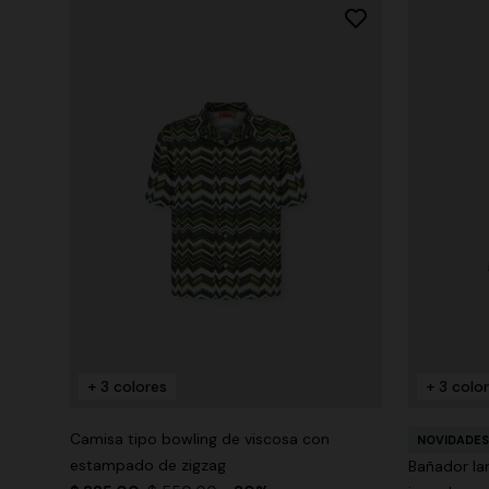
+ 3 colores
+ 3 colo
Camisa tipo bowling de viscosa con
NOVIDADES
estampado de zigzag
Bañador la