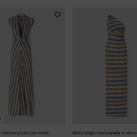
i
o motivo pizzo con nodo
Abito lungo monospalla in visc