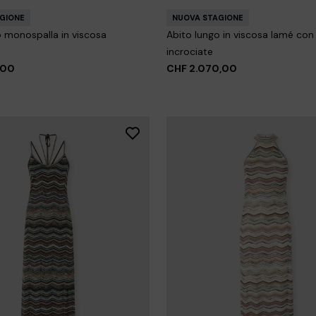
GIONE
NUOVA STAGIONE
o monospalla in viscosa
Abito lungo in viscosa lamé con 
incrociate
,00
CHF 2.070,00
i