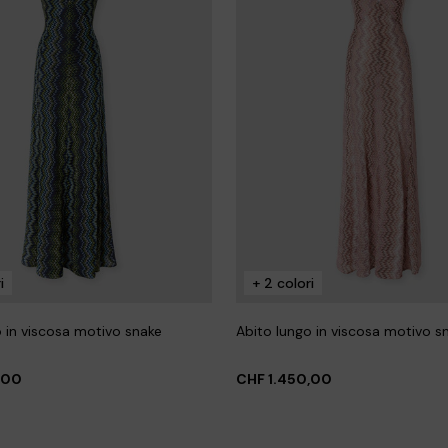
i
+ 2 colori
o in viscosa motivo snake
Abito lungo in viscosa motivo s
,00
CHF 1.450,00