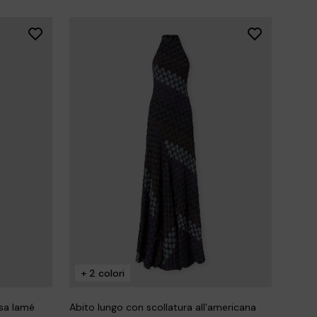
+ 2 colori
osa lamé
Abito lungo con scollatura all'americana