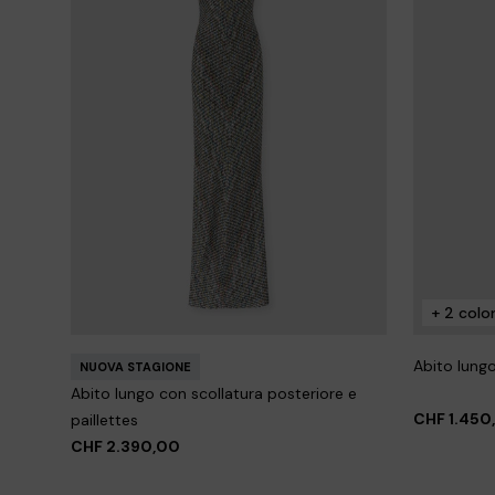
+ 2 color
Abito lung
NUOVA STAGIONE
Abito lungo con scollatura posteriore e
CHF 1.450
paillettes
CHF 2.390,00