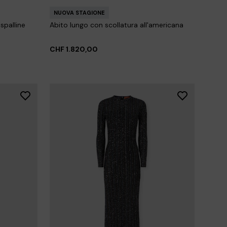
NUOVA STAGIONE
spalline
Abito lungo con scollatura all'americana
CHF 1.820,00