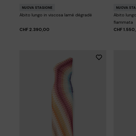
NUOVA STAGIONE
NUOVA STA
Abito lungo in viscosa lamé dégradé
Abito lung
fiammata
CHF 2.390,00
CHF 1.550
+ 3 color