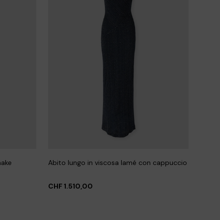
nake
Abito lungo in viscosa lamé con cappuccio
CHF 1.510,00