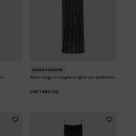
NUOVA STAGIONE
co
Abito lungo in maglia a righe con paillettes
CHF 1.860,00