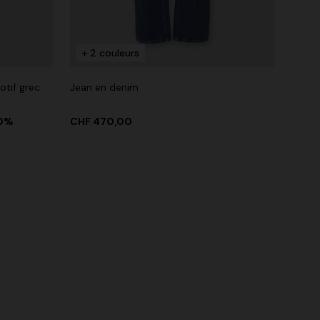
+ 2 couleurs
tif grec
Jean en denim
0%
CHF 470,00