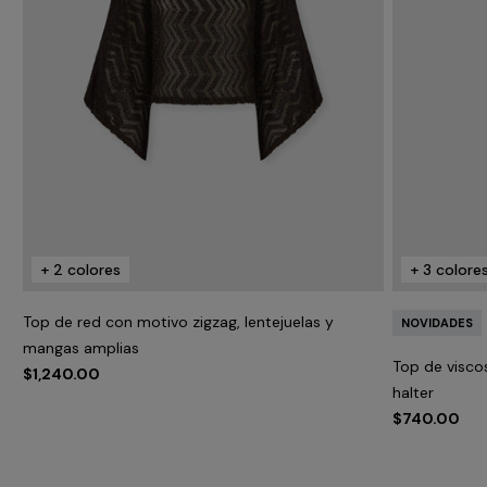
+ 2 colores
+ 3 colore
Top de red con motivo zigzag, lentejuelas y
NOVIDADES
mangas amplias
Top de visco
$1,240.00
halter
$740.00