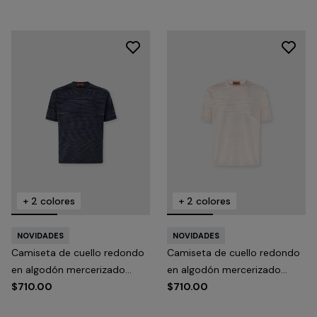
+ 2 colores
+ 2 colores
NOVIDADES
NOVIDADES
Camiseta de cuello redondo
Camiseta de cuello redondo
en algodón mercerizado
en algodón mercerizado
flameado
$710.00
flameado
$710.00