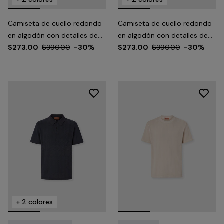
Camiseta de cuello redondo
Camiseta de cuello redondo
en algodón con detalles de
en algodón con detalles de
motivo de serpiente
$273.00
$390.00
-30%
motivo de serpiente
$273.00
$390.00
-30%
+ 2 colores