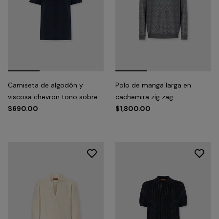
Camiseta de algodón y
Polo de manga larga en
viscosa chevron tono sobre
cachemira zig zag
tono con cuello redondo
$690.00
$1,800.00