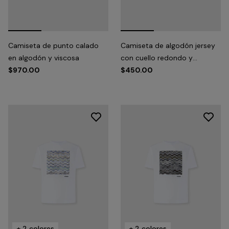
Camiseta de punto calado
Camiseta de algodón jersey
en algodón y viscosa
con cuello redondo y
$970.00
aplicación
$450.00
+ 2 colores
+ 2 colores