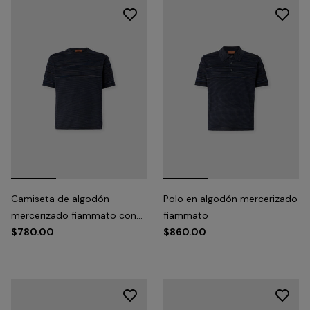
Camiseta de algodón
Polo en algodón mercerizado
mercerizado fiammato con
fiammato
cuello redondo
$780.00
$860.00