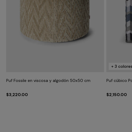
+ 3 colore
Puf Fossile en viscosa y algodón 50x50 cm
Puf cúbico 
$3,220.00
$2,150.00