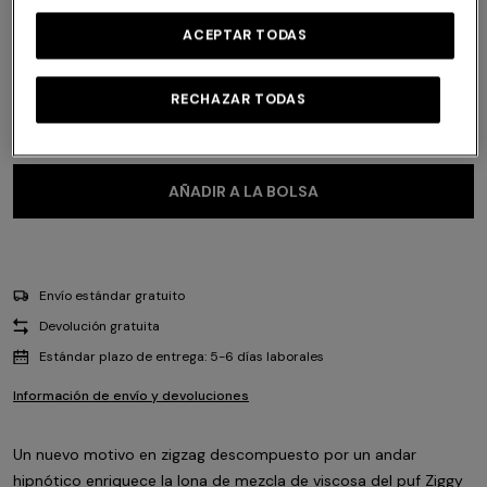
ACEPTAR TODAS
Talla:
UNIC
RECHAZAR TODAS
UNIC
AÑADIR A LA BOLSA
Envío estándar gratuito
Devolución gratuita
Estándar plazo de entrega: 5-6 días laborales
Información de envío y devoluciones
Un nuevo motivo en zigzag descompuesto por un andar
hipnótico enriquece la lona de mezcla de viscosa del puf Ziggy