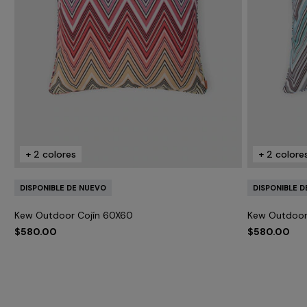
+ 2 colores
+ 2 colore
DISPONIBLE DE NUEVO
DISPONIBLE 
Kew Outdoor Cojín 60X60
Kew Outdoor
$580.00
$580.00