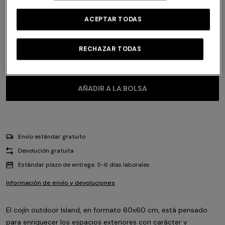
ACEPTAR TODAS
Talla:
UNIC
UNIC
RECHAZAR TODAS
AÑADIR A LA BOLSA
Envío estándar gratuito
Devolución gratuita
Estándar plazo de entrega: 5-6 días laborales
Información de envío y devoluciones
El cojín outdoor Island, en formato 60x60 cm, está pensado
para enriquecer los espacios exteriores con carácter y