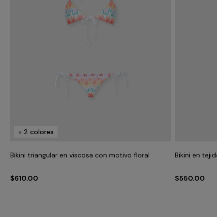
+ 2 colores
Bikini triangular en viscosa con motivo floral
Bikini en tej
$610.00
$550.00