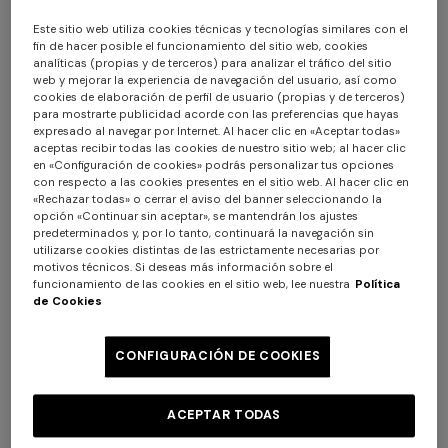
Este sitio web utiliza cookies técnicas y tecnologías similares con el
fin de hacer posible el funcionamiento del sitio web, cookies
analíticas (propias y de terceros) para analizar el tráfico del sitio
web y mejorar la experiencia de navegación del usuario, así como
cookies de elaboración de perfil de usuario (propias y de terceros)
para mostrarte publicidad acorde con las preferencias que hayas
Sandalias de hombre
Alpargatas de hombre
expresado al navegar por Internet. Al hacer clic en «Aceptar todas»
aceptas recibir todas las cookies de nuestro sitio web; al hacer clic
en «Configuración de cookies» podrás personalizar tus opciones
$ 276,50
$ 395,00
-30%
$ 415,00
con respecto a las cookies presentes en el sitio web. Al hacer clic en
«Rechazar todas» o cerrar el aviso del banner seleccionando la
opción «Continuar sin aceptar», se mantendrán los ajustes
predeterminados y, por lo tanto, continuará la navegación sin
utilizarse cookies distintas de las estrictamente necesarias por
motivos técnicos. Si deseas más información sobre el
funcionamiento de las cookies en el sitio web, lee nuestra
Política
de Cookies
CONFIGURACIÓN DE COOKIES
ACEPTAR TODAS